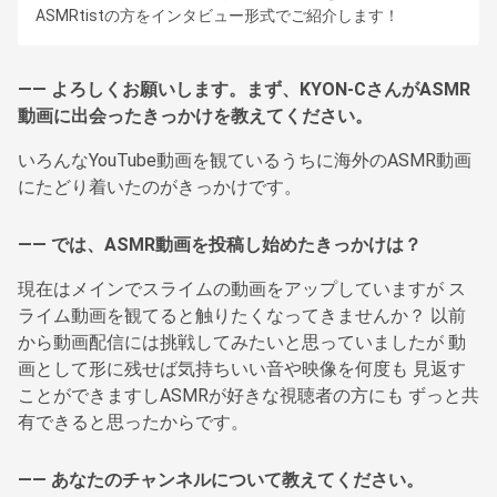
ASMRtistの方をインタビュー形式でご紹介します！
よろしくお願いします。まず、KYON-CさんがASMR
動画に出会ったきっかけを教えてください。
いろんなYouTube動画を観ているうちに海外のASMR動画
にたどり着いたのがきっかけです。
では、ASMR動画を投稿し始めたきっかけは？
現在はメインでスライムの動画をアップしていますが ス
ライム動画を観てると触りたくなってきませんか？ 以前
から動画配信には挑戦してみたいと思っていましたが 動
画として形に残せば気持ちいい音や映像を何度も 見返す
ことができますしASMRが好きな視聴者の方にも ずっと共
有できると思ったからです。
あなたのチャンネルについて教えてください。