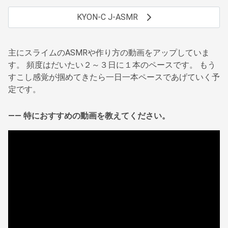
KYON-C J-ASMR
主にスライムのASMRや作り方の動画をアップしていま
す。 頻度はだいたい２～３日に１本のペースです。 もう
すこし感覚が掴めてきたら一日一本ペースであげていく予
定です。
特におすすめの動画を教えてください。