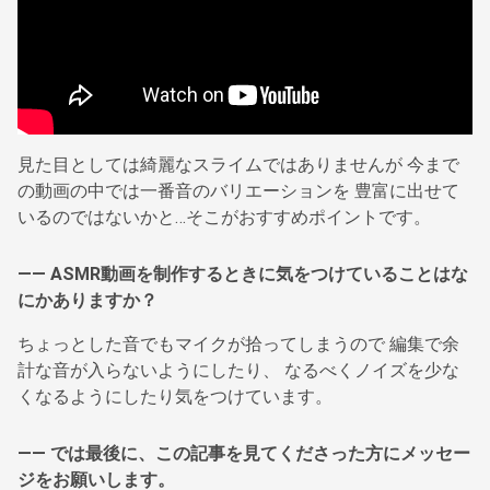
見た目としては綺麗なスライムではありませんが 今まで
の動画の中では一番音のバリエーションを 豊富に出せて
いるのではないかと…そこがおすすめポイントです。
ASMR動画を制作するときに気をつけていることはな
にかありますか？
ちょっとした音でもマイクが拾ってしまうので 編集で余
計な音が入らないようにしたり、 なるべくノイズを少な
くなるようにしたり気をつけています。
では最後に、この記事を見てくださった方にメッセー
ジをお願いします。