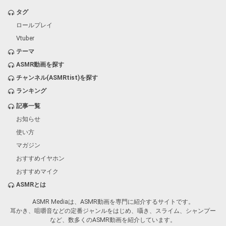
タグ
ロールプレイ
Vtuber
テーマ
ASMR動画を探す
チャンネル(ASMRtist)を探す
ランキング
記事一覧
お知らせ
使い方
マガジン
おすすめイヤホン
おすすめマイク
ASMRとは
ASMR Mediaは、ASMR動画を専門に紹介するサイトです。
耳かき、咀嚼音などの定番ジャンルをはじめ、囁き、スライム、シャンプー
など、数多くのASMR動画を紹介しています。