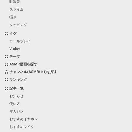
咀嚼音
スライム
囁き
タッピング
タグ
ロールプレイ
Vtuber
テーマ
ASMR動画を探す
チャンネル(ASMRtist)を探す
ランキング
記事一覧
お知らせ
使い方
マガジン
おすすめイヤホン
おすすめマイク