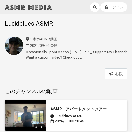
ログイン
Lucidblues ASMR
1 本のASMR動画
2021/09/26 公開
Occasionally I post videos (￣o￣) . z Z _ Support My Channel:
Want a custom video? Check out t...
応援
このチャンネルの動画
ASMR - アパートメントツアー
Lucidblues ASMR
2026/06/03 20:45
41:33