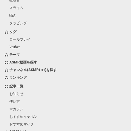
咀嚼音
スライム
囁き
タッピング
タグ
ロールプレイ
Vtuber
テーマ
ASMR動画を探す
チャンネル(ASMRtist)を探す
ランキング
記事一覧
お知らせ
使い方
マガジン
おすすめイヤホン
おすすめマイク