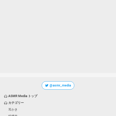
@asmr_media
ASMR Media トップ
カテゴリー
耳かき