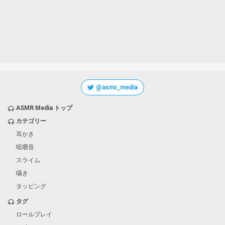
@asmr_media
ASMR Media トップ
カテゴリー
耳かき
咀嚼音
スライム
囁き
タッピング
タグ
ロールプレイ