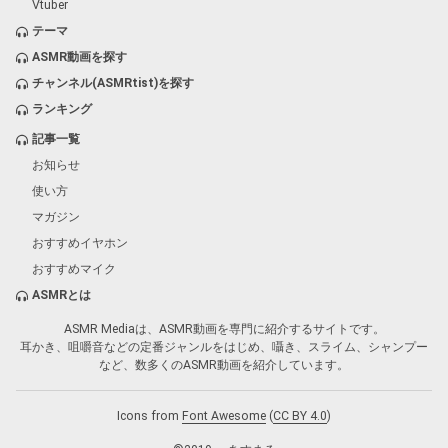
Vtuber
テーマ
ASMR動画を探す
チャンネル(ASMRtist)を探す
ランキング
記事一覧
お知らせ
使い方
マガジン
おすすめイヤホン
おすすめマイク
ASMRとは
ASMR Mediaは、ASMR動画を専門に紹介するサイトです。
耳かき、咀嚼音などの定番ジャンルをはじめ、囁き、スライム、シャンプー
など、数多くのASMR動画を紹介しています。
Icons from
Font Awesome
(
CC BY 4.0
)