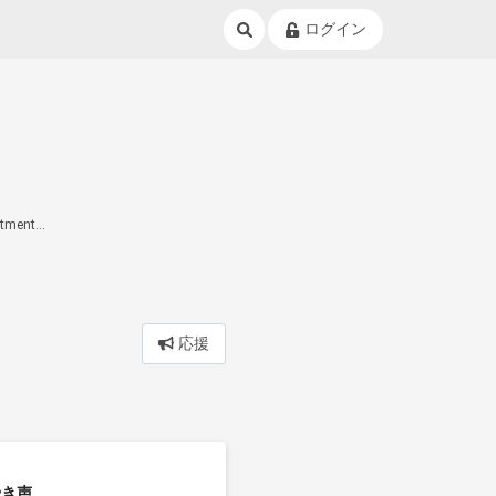
ログイン
tment...
応援
やき声