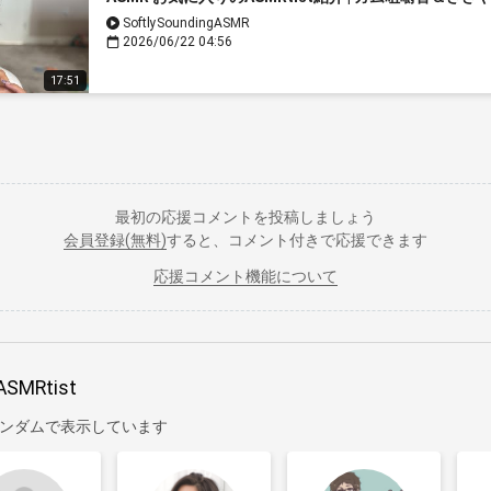
SoftlySoundingASMR
2026/06/22 04:56
17:51
最初の応援コメントを投稿しましょう
会員登録(無料)
すると、コメント付きで応援できます
応援コメント機能について
Rtist
をランダムで表示しています