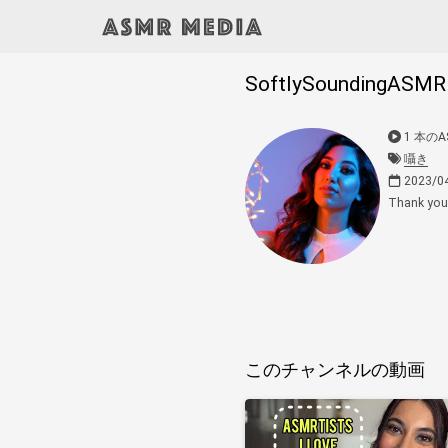
SoftlySoundingASMR
1 本の
囁き
2023/0
Thank you 
このチャンネルの動画