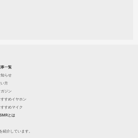
記事一覧
お知らせ
使い方
マガジン
おすすめイヤホン
おすすめマイク
ASMRとは
を紹介しています。