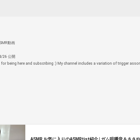
ASMR動画
4/26 公開
for being here and subscribing :) My channel includes a variation of trigger assor
ASMR お気に入りのASMRtist紹介 | ガム咀嚼音＆ささ