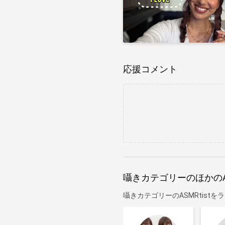
応援コメント
囁きカテゴリーのほかのASM
囁きカテゴリーのASMRtist