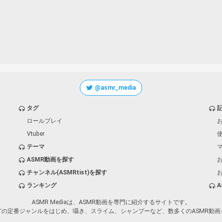
@asmr_media
タグ
ロールプレイ
Vtuber
テーマ
ASMR動画を探す
チャンネル(ASMRtist)を探す
ランキング
ASMR Mediaは、ASMR動画を専門に紹介するサイトです。
どの定番ジャンルをはじめ、囁き、スライム、シャンプーなど、数多くのASMR動画