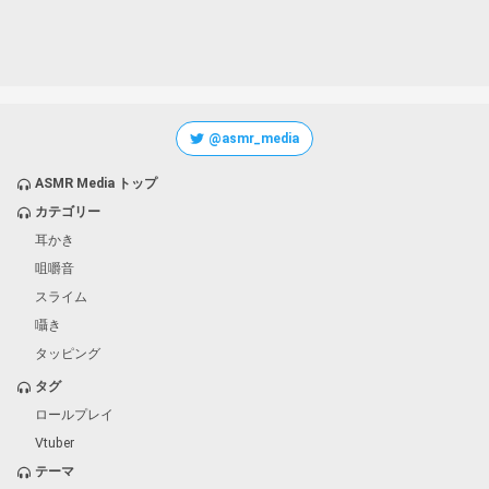
@asmr_media
ASMR Media トップ
カテゴリー
耳かき
咀嚼音
スライム
囁き
タッピング
タグ
ロールプレイ
Vtuber
テーマ