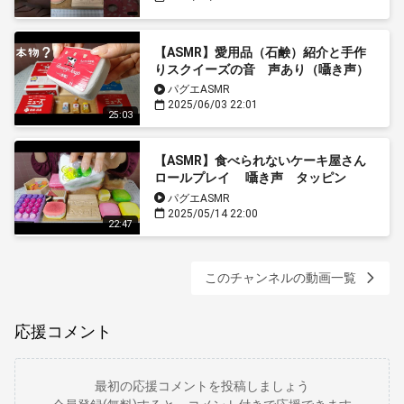
【ASMR】愛用品（石鹸）紹介と手作
りスクイーズの音 声あり（囁き声）
牛乳石鹸スクイーズ フィジェットボー
パグエASMR
ド タッピング 睡眠用 Fidget
2025/06/03 22:01
25:03
Board tapping
【ASMR】食べられないケーキ屋さん
ロールプレイ 囁き声 タッピン
グ フィジェットボード Fidget
パグエASMR
Board/tapping/sleep
2025/05/14 22:00
22:47
このチャンネルの動画一覧
応援コメント
最初の応援コメントを投稿しましょう