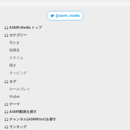
@asmr_media
ASMR Media トップ
カテゴリー
耳かき
咀嚼音
スライム
囁き
タッピング
タグ
ロールプレイ
Vtuber
テーマ
ASMR動画を探す
チャンネル(ASMRtist)を探す
ランキング