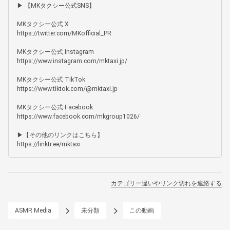
▶ 【MKタクシー公式SNS】

MKタクシー公式 X

https://twitter.com/MKofficial_PR

MKタクシー公式 Instagram

https://www.instagram.com/mktaxi.jp/

MKタクシー公式 TikTok

https://www.tiktok.com/@mktaxi.jp

MKタクシー公式 Facebook

https://www.facebook.com/mkgroup1026/

▶【その他のリンクはこちら】

https://linktr.ee/mktaxi
カテゴリー違いやリンク切れを連絡する
ASMR Media
未分類
この動画