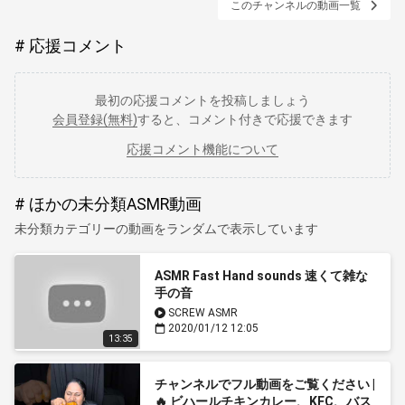
このチャンネルの動画一覧
応援コメント
最初の応援コメントを投稿しましょう
会員登録(無料)
すると、コメント付きで応援できます
応援コメント機能について
ほかの未分類ASMR動画
未分類カテゴリーの動画をランダムで表示しています
ASMR Fast Hand sounds 速くて雑な
手の音
SCREW ASMR
2020/01/12 12:05
13:35
チャンネルでフル動画をご覧ください |
🔥 ビハールチキンカレー、KFC、バス