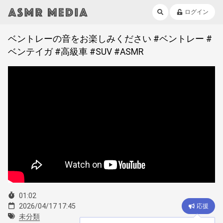
ログイン
ベントレーの音をお楽しみください #ベントレー #
ベンテイガ #高級車 #SUV #ASMR
01:02
2026/04/17 17:45
応援
未分類