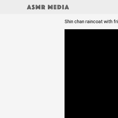
Shin chan raincoat with 