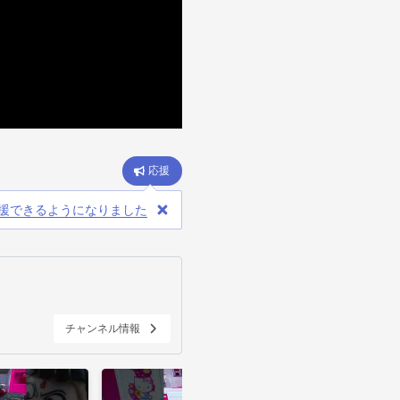
応援
援できるようになりました
チャンネル情報