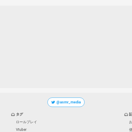
@asmr_media
タグ
ロールプレイ
Vtuber