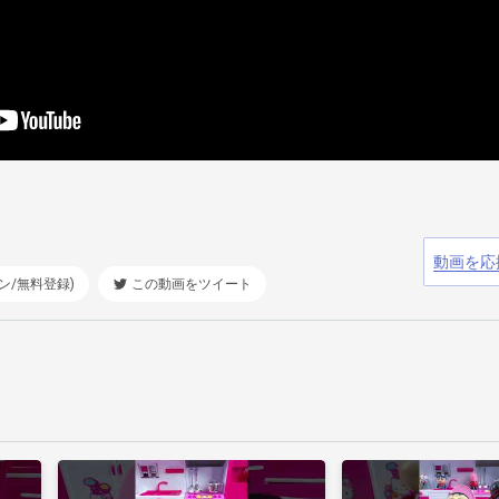
動画を応
ン/無料登録)
この動画をツイート