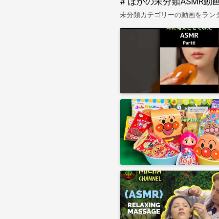
ほかの未分類ASMR動
未分類カテゴリーの動画をラン