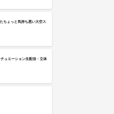
ったちょっと気持ち悪い大空ス
Rシチュエーション生配信・立体