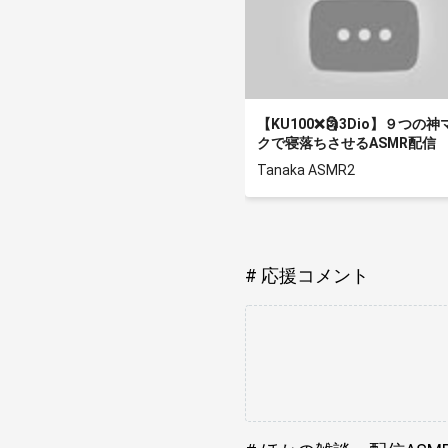
【KU100❌🗿3Dio】９つの神
クで寝落ちさせるASMR配信
Tanaka ASMR2
応援コメント