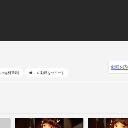
動画を応
ン/無料登録)
この動画をツイート