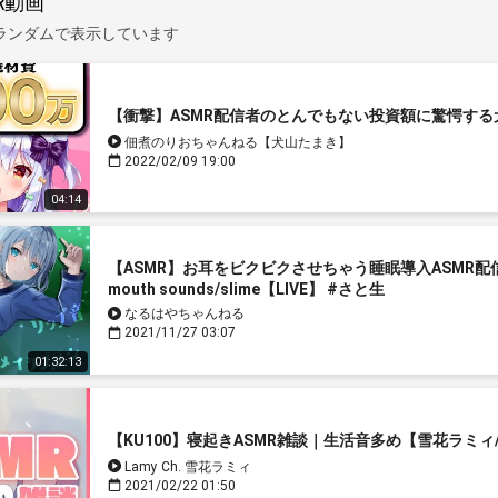
R動画
ランダムで表示しています
【衝撃】ASMR配信者のとんでもない投資額に驚愕する
佃煮のりおちゃんねる【犬山たまき】
2022/02/09 19:00
04:14
【ASMR】お耳をビクビクさせちゃう睡眠導入ASMR配信。 whis
mouth sounds/slime【LIVE】 #さと生
なるはやちゃんねる
2021/11/27 03:07
01:32:13
【KU100】寝起きASMR雑談｜生活音多め【雪花ラミィ
Lamy Ch. 雪花ラミィ
2021/02/22 01:50