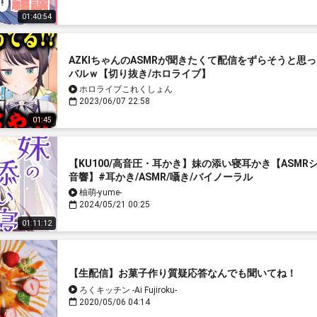
01:40:54
AZKIちゃんのASMRが聞きたくて配信をずらそうと思
バルｗ【切り抜き/ホロライブ】
ホロライブこれくしょん
2023/06/07 22:58
01:45
【KU100/高音圧・耳かき】妹の添い寝耳かき【ASM
音響】#耳かき/ASMR/囁き/バイノーラル
柚萌-yume-
2024/05/21 00:25
01:11:12
【生配信】お菓子作り質疑応答なんでも聞いてね！
ろくキッチン -Ai Fujiroku-
2020/05/06 04:14