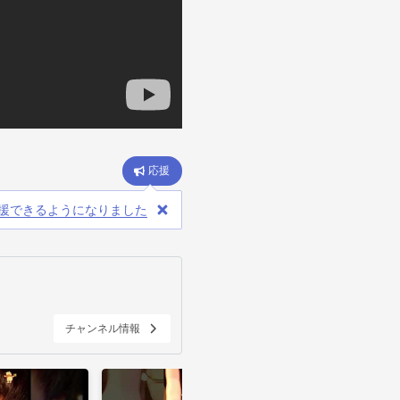
応援
援できるようになりました
チャンネル情報