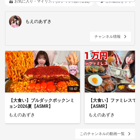
お気に入り・マイリスト(ログイン/無料登録)
この動画をツイート
もえのあずき
チャンネル情報
18:47
【大食い】ブルダックポックンミ
【大食い】ファミレスで
ョン2026夏【ASMR】
【ASMR】
もえのあずき
もえのあずき
このチャンネルの動画一覧