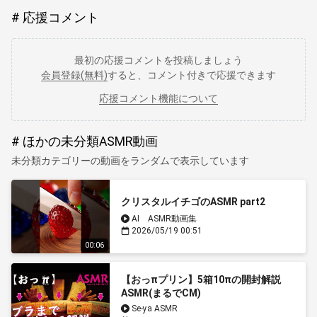
応援コメント
最初の応援コメントを投稿しましょう
会員登録(無料)
すると、コメント付きで応援できます
応援コメント機能について
ほかの未分類ASMR動画
未分類カテゴリーの動画をランダムで表示しています
クリスタルイチゴのASMR part2
AI ASMR動画集
2026/05/19 00:51
00:06
【おっπプリン】5箱10πの開封解説
ASMR(まるでCM)
Se-ya ASMR