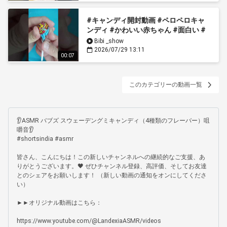
#キャンディ開封動画 #ペロペロキャ
ンディ #かわいい赤ちゃん #面白い #
トレンド #コカコーラ #shorts #asmr
Bibi _show
#ショート動画 #チャンネル登録
2026/07/29 13:11
00:07
このカテゴリーの動画一覧
👂ASMR バブズ スウェーデングミキャンディ（4種類のフレーバー）咀
嚼音👂

#shortsindia #asmr

皆さん、こんにちは！この新しいチャンネルへの継続的なご支援、あ
りがとうございます。🖤 ぜひチャンネル登録、高評価、そしてお友達
とのシェアをお願いします！ （新しい動画の通知をオンにしてくださ
い）

►►オリジナル動画はこちら：

https://www.youtube.com/@LandexiaASMR/videos
