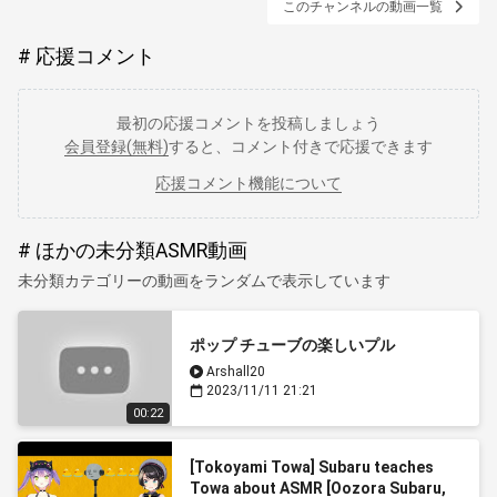
このチャンネルの動画一覧
応援コメント
最初の応援コメントを投稿しましょう
会員登録(無料)
すると、コメント付きで応援できます
応援コメント機能について
ほかの未分類ASMR動画
未分類カテゴリーの動画をランダムで表示しています
ポップ チューブの楽しいプル
Arshall20
2023/11/11 21:21
00:22
[Tokoyami Towa] Subaru teaches
Towa about ASMR [Oozora Subaru,