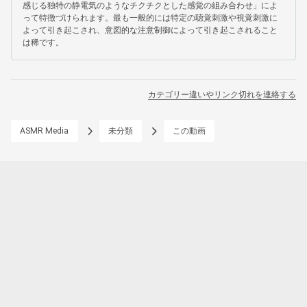
感じる独特の静電気のようなチクチクとした感覚の組み合わせ」によ
って特徴づけられます。最も一般的には特定の聴覚刺激や視覚刺激に
よって引き起こされ、意図的な注意制御によって引き起こされること
は稀です。
カテゴリー違いやリンク切れを連絡する
ASMR Media
未分類
この動画