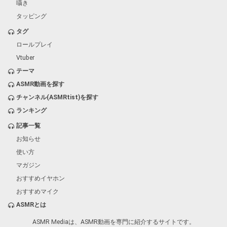
囁き
タッピング
タグ
ロールプレイ
Vtuber
テーマ
ASMR動画を探す
チャンネル(ASMRtist)を探す
ランキング
記事一覧
お知らせ
使い方
マガジン
おすすめイヤホン
おすすめマイク
ASMRとは
ASMR Mediaは、ASMR動画を専門に紹介するサイトです。