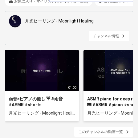
お気に入り・マイリスト(ログイン/無料登録)
この動画をツイート
月光ヒーリング - Moonlight Healing
チャンネル情報
01:00
雨音×ピアノの癒し ☔ #雨音
ASMR piano for deep rel
#ASMR #shorts
🎹 #ASMR #piano #shor
月光ヒーリング - Moonlight Healing
このチャンネルの動画一覧