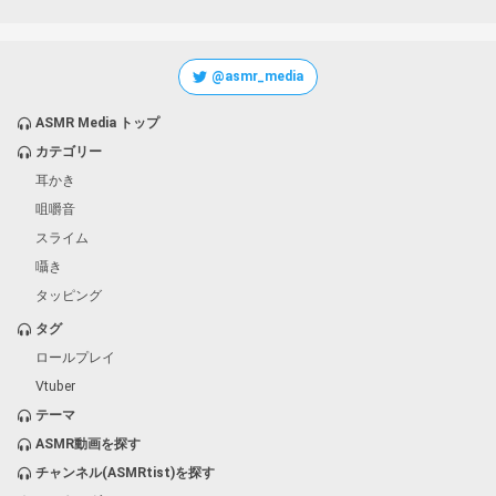
@asmr_media
ASMR Media トップ
カテゴリー
耳かき
咀嚼音
スライム
囁き
タッピング
タグ
ロールプレイ
Vtuber
テーマ
ASMR動画を探す
チャンネル(ASMRtist)を探す