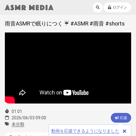
ログイン
雨音ASMRで眠りにつく ☔ #ASMR #雨音 #shorts
01:01
2026/06/03 09:00
応援
未分類
動画を応援できるようになりました