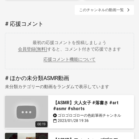
このチャンネルの動画一覧
応援コメント
最初の応援コメントを投稿しましょう
会員登録(無料)
すると、コメント付きで応援できます
応援コメント機能について
ほかの未分類ASMR動画
未分類カテゴリーの動画をランダムで表示しています
【ASMR】大人女子 #落書き #art
#asmr #shorts
ゴロゴロゴローの色鉛筆画チャンネル
2023/01/28 19:36
00:19