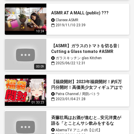
ASMR AT A MALL (public) ???
Clareee ASMR
2019/11/10 23:39
10:24
【ASMR】ガラスのトマトを切る音 |
Cutting a Glass tomato #ASMR
#Shorts #GlassKitchen
ガラスキッチン glas Kitchen
2025/06/22 12:31
00:09
【福袋開封】2023年福袋開封！約5万
円分開封！高価美少女フィギュアはで
るのか？！【周防パトラ / ハニスト】
Patra Channel / 周防パトラ
2023/01/04 21:28
01:33:23
斉藤壮馬はお酒が進むと…安元洋貴が
語る「とことんサシ飲みをするな
ら？」江口拓也の“欲望に走った”回答
AbemaTV アニメch【公式】