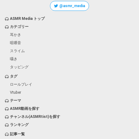
@asmr_media
ASMR Media トップ
カテゴリー
耳かき
咀嚼音
スライム
囁き
タッピング
タグ
ロールプレイ
Vtuber
テーマ
ASMR動画を探す
チャンネル(ASMRtist)を探す
ランキング
記事一覧