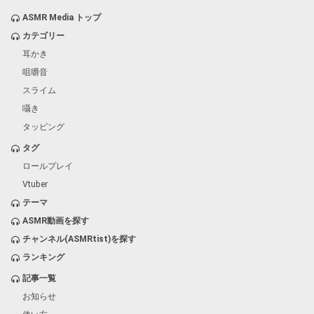
ASMR Media トップ
カテゴリー
耳かき
咀嚼音
スライム
囁き
タッピング
タグ
ロールプレイ
Vtuber
テーマ
ASMR動画を探す
チャンネル(ASMRtist)を探す
ランキング
記事一覧
お知らせ