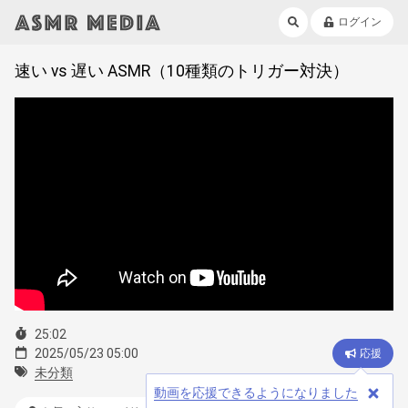
ログイン
速い vs 遅い ASMR（10種類のトリガー対決）
25:02
2025/05/23 05:00
応援
未分類
動画を応援できるようになりました