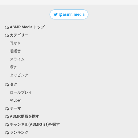
@asmr_media
ASMR Media トップ
カテゴリー
耳かき
咀嚼音
スライム
囁き
タッピング
タグ
ロールプレイ
Vtuber
テーマ
ASMR動画を探す
チャンネル(ASMRtist)を探す
ランキング