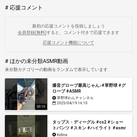
応援コメント
最初の応援コメントを投稿しましょう
会員登録(無料)
すると、コメント付きで応援できます
応援コメント機能について
ほかの未分類ASMR動画
未分類カテゴリーの動画をランダムで表示しています
爆音グローブ最高じゃん♪#草野球 #グ
ローブ #ASMR
草野球わんチャンネル
2025/04/19 16:10
00:10
タップス・ディーグル #cs2 #ショー
トパンツ #スキン #ハイライト #asmr
Kidina