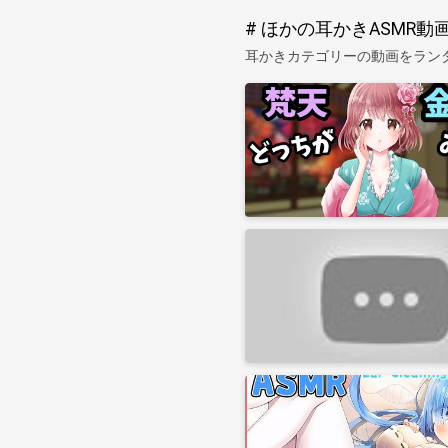
ほかの耳かきASMR動
耳かきカテゴリーの動画をラン