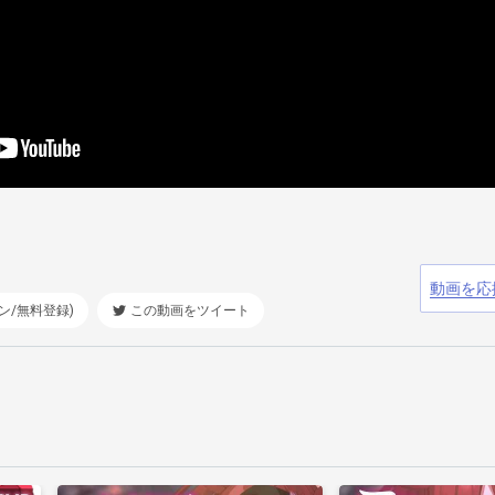
動画を応
ン/無料登録)
この動画をツイート