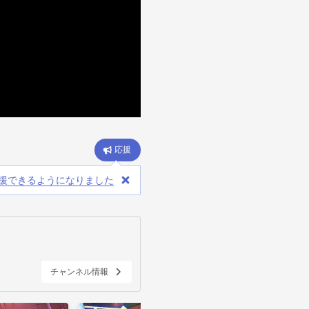
応援
援できるようになりました
チャンネル情報