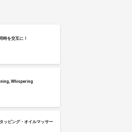
両耳同時を交互に！
g, Whispering
【タッピング・オイルマッサー