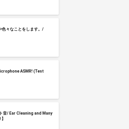
かきや色々なことをします。/
hone ASMR! (Test
 Cleaning and Many
り】