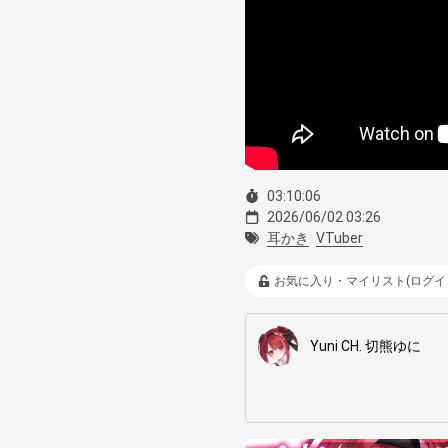
03:10:06
2026/06/02 03:26
耳かき
VTuber
お気に入り・マイリスト(ログイ
Yuni CH. 切熊ゆに