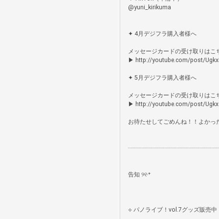
@yuni_kirikuma

✦ 4月デジフラ購入者様へ

メッセージカードの受け取りはこちら
▶︎ http://youtube.com/post/Ug
✦ 5月デジフラ購入者様へ

メッセージカードの受け取りはこちら
▶︎ http://youtube.com/post/Ug
お待たせしてごめんね！！よかった
┈┈┈┈┈┈┈┈┈┈┈┈┈┈┈┈
告知 ୨୧‧⁺ 

⟡ パノライブ！vol.7グッズ販売中！