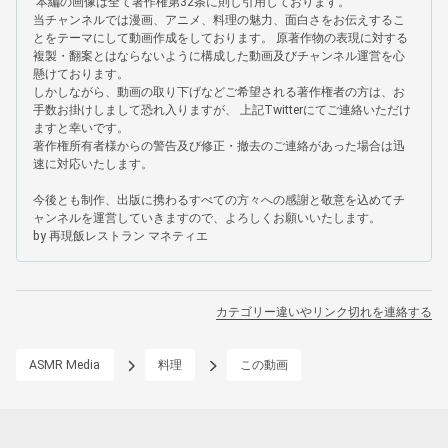
 本編の画像は全て著作権第32条に則し引用しております。 

当チャンネルでは漫画、アニメ、料理の魅力、面白さをお伝えするこ
とをテーマにして動画作成をしております。 原著作物の表現に対する
複製・翻案とはならないように構成した動画及びチャンネル運営を心
懸けております。

しかしながら、動画の取り下げなどご希望される著作権者の方は、お
手数お掛けしまして恐れ入りますが、 上記Twitterにてご連絡いただけ
ますと幸いです。 

著作権所有者様からの警告及び修正・撤去のご連絡があった場合は迅
速に対応いたします。

今後とも制作、出版に携わるすべての方々への感謝と敬意を込めてチ
ャンネルを運営していきますので、よろしくお願いいたします。

by 再現飯レストラン マネティエ
カテゴリー違いやリンク切れを連絡する
ASMR Media
料理
この動画