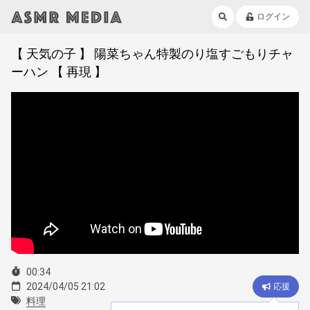
ログイン
【 天気の子 】 陽菜ちゃん特製のり塩すごもりチャ
ーハン 【 再現 】
00:34
2024/04/05 21:02
応援
料理