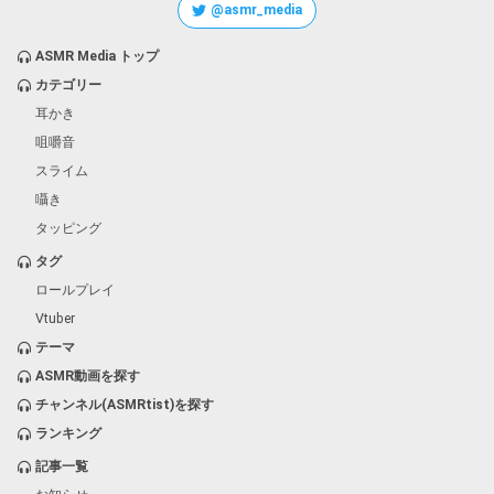
@asmr_media
ASMR Media トップ
カテゴリー
耳かき
咀嚼音
スライム
囁き
タッピング
タグ
ロールプレイ
Vtuber
テーマ
ASMR動画を探す
チャンネル(ASMRtist)を探す
ランキング
記事一覧