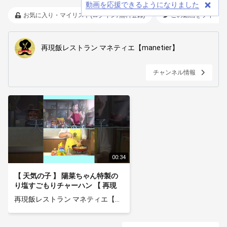
動画を応援できるようになりました
お気に入り・マイリスト(ログイン/無料登録)
この動画をツイート
再現飯レストラン マネティエ【manetier】
チャンネル情報
00:34
【 天気の子 】 陽菜ちゃん特製の
り塩すごもりチャーハン 【 再現
】
再現飯レストラン マネティエ【manetier】