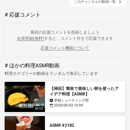
このチャンネルの動画一覧
応援コメント
最初の応援コメントを投稿しましょう
会員登録(無料)
すると、コメント付きで応援できます
応援コメント機能について
ほかの料理ASMR動画
料理カテゴリーの動画をランダムで表示しています
【神回】簡単で美味しい卵を使ったア
イデア料理【ASMR】
早朝シューティング部
2020/05/02 10:09
06:50
ASMR #2182