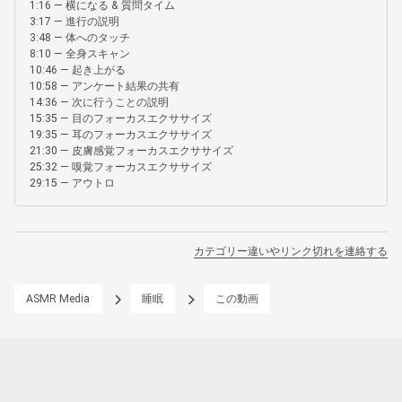
1:16 — 横になる & 質問タイム

3:17 — 進行の説明

3:48 — 体へのタッチ

8:10 — 全身スキャン

10:46 — 起き上がる

10:58 — アンケート結果の共有

14:36 — 次に行うことの説明

15:35 — 目のフォーカスエクササイズ

19:35 — 耳のフォーカスエクササイズ

21:30 — 皮膚感覚フォーカスエクササイズ

25:32 — 嗅覚フォーカスエクササイズ

29:15 — アウトロ
カテゴリー違いやリンク切れを連絡する
ASMR Media
睡眠
この動画