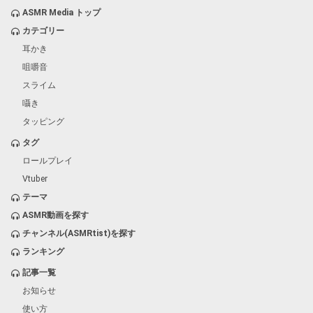
ASMR Media トップ
カテゴリー
耳かき
咀嚼音
スライム
囁き
タッピング
タグ
ロールプレイ
Vtuber
テーマ
ASMR動画を探す
チャンネル(ASMRtist)を探す
ランキング
記事一覧
お知らせ
使い方