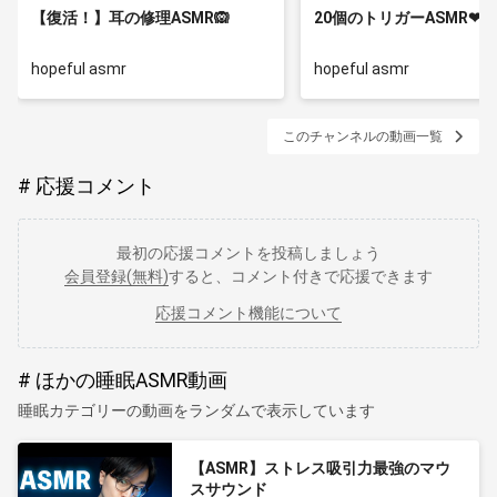
【復活！】耳の修理ASMR🙉
20個のトリガーASMR❤︎
hopeful asmr
hopeful asmr
このチャンネルの動画一覧
応援コメント
最初の応援コメントを投稿しましょう
会員登録(無料)
すると、コメント付きで応援できます
応援コメント機能について
ほかの睡眠ASMR動画
睡眠カテゴリーの動画をランダムで表示しています
【ASMR】ストレス吸引力最強のマウ
スサウンド