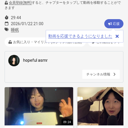
会員登録(無料)
すると、チャプターをタップして動画を移動することがで
きます
29:44
2026/01/22 21:00
応援
睡眠
動画を応援できるようになりました
お気に入り・マイリスト(ログイン/無料登録)
この動画をツイート
hopeful asmr
チャンネル情報
09:24